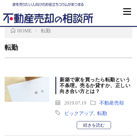
不動産査定
HOME
転勤
不動産売却
転勤
マンション売却
土地売却
新築で家を買ったら転勤という
不条理。売るか貸すか、正しい
不動産売却と税金
向き合い方とは？
2019.07.19
不動産売却
ピックアップ
,
転勤
続きを読む