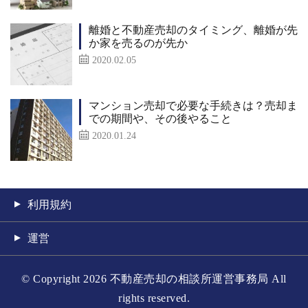
離婚と不動産売却のタイミング、離婚が先
か家を売るのが先か
2020.02.05
マンション売却で必要な手続きは？売却ま
での期間や、その後やること
2020.01.24
利用規約
運営
© Copyright 2026 不動産売却の相談所運営事務局 All
rights reserved.